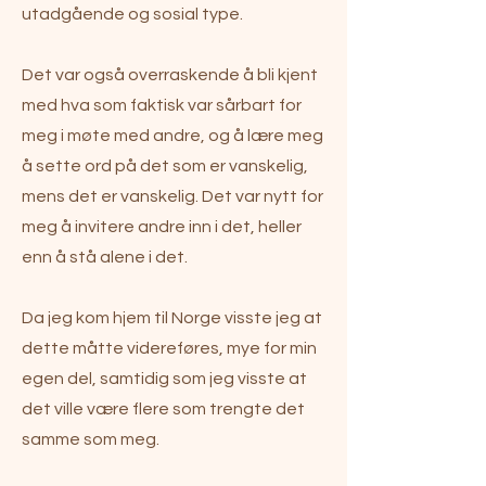
utadgående og sosial type.
Det var også overraskende å bli kjent
med hva som faktisk var sårbart for
meg i møte med andre, og å lære meg
å sette ord på det som er vanskelig,
mens det er vanskelig. Det var nytt for
meg å invitere andre inn i det, heller
enn å stå alene i det.
Da jeg kom hjem til Norge visste jeg at
dette måtte videreføres, mye for min
egen del, samtidig som jeg visste at
det ville være flere som trengte det
samme som meg.