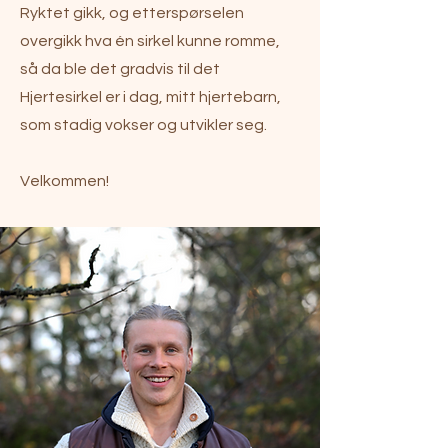
Ryktet gikk, og etterspørselen
overgikk hva én sirkel kunne romme,
så da ble det gradvis til det
Hjertesirkel er i dag, mitt hjertebarn,
som stadig vokser og utvikler seg.
Velkommen!