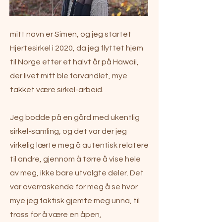
mitt navn er Simen, og jeg startet
Hjertesirkel i 2020, da jeg flyttet hjem
til Norge etter et halvt år på Hawaii,
der livet mitt ble forvandlet, mye
takket være sirkel-arbeid.
Jeg bodde på en gård med ukentlig
sirkel-samling, og det var der jeg
virkelig lærte meg å autentisk relatere
til andre, gjennom å tørre å vise hele
av meg, ikke bare utvalgte deler. Det
var overraskende for meg å se hvor
mye jeg faktisk gjemte meg unna, til
tross for å være en åpen,