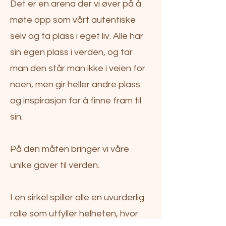
Det er en arena der vi øver på å
møte opp som vårt autentiske
selv og ta plass i eget liv.
​
Alle har
sin egen plass i verden, og tar
man den står man ikke i veien for
noen, men gir heller andre plass
og inspirasjon for å finne fram til
sin.
På den måten bringer vi våre
unike gaver til verden.
I en sirkel spiller alle en uvurderlig
rolle som utfyller helheten, hvor