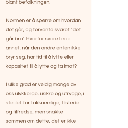
blant befolkningen.
Normen er å spørre om hvordan
det går, og forvente svaret "det
går bra". Hvorfor svaret noe
annet, når den andre enten ikke
bryr seg, har tid til å lytte eller
kapasitet til å lytte og ta imot?
I ulike grad er veldig mange av
oss ulykkelige, usikre og utrygge, i
stedet for takknemlige, tilstede
og tilfredse, men snakke
sammen om dette, det er ikke