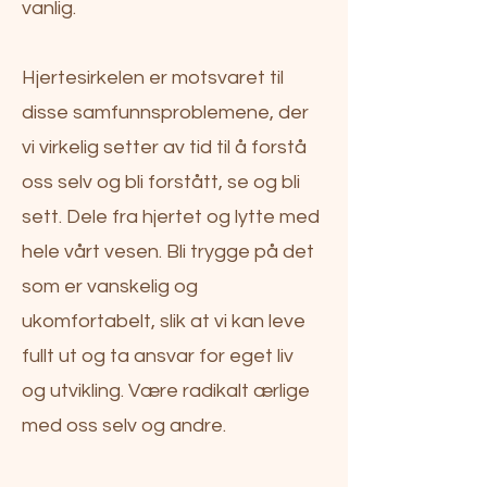
vanlig.
Hjertesirkelen er motsvaret til
disse samfunnsproblemene, der
vi virkelig setter av tid til å forstå
oss selv og bli forstått, se og bli
sett. Dele fra hjertet og lytte med
hele vårt vesen. Bli trygge på det
som er vanskelig og
ukomfortabelt, slik at vi kan leve
fullt ut og ta ansvar for eget liv
og utvikling. Være radikalt ærlige
med oss selv og andre.